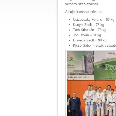
verseny szervezőinek.
A bajnok csapat névsora:
Csizovszky Ferenc – 66 kg
Kunyik Zsolt – 73 kg
Tóth Krisztián – 73 kg
Joó István – 81 kg
Dravecz Zsolt + 90 kg
Klcsó Gábor – edző, csapat