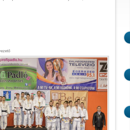
vezető