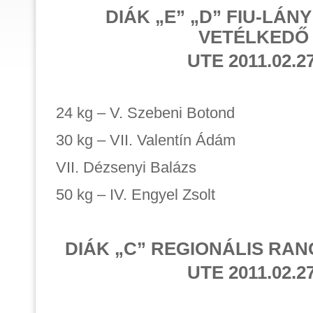
DIÁK „E” „D” FIU-LÁN
VETÉLKEDŐ
UTE 2011.02.27
24 kg – V. Szebeni Botond
30 kg – VII. Valentín Ádám
VII. Dézsenyi Balázs
50 kg – IV. Engyel Zsolt
DIÁK „C” REGIONÁLIS RA
UTE 2011.02.27