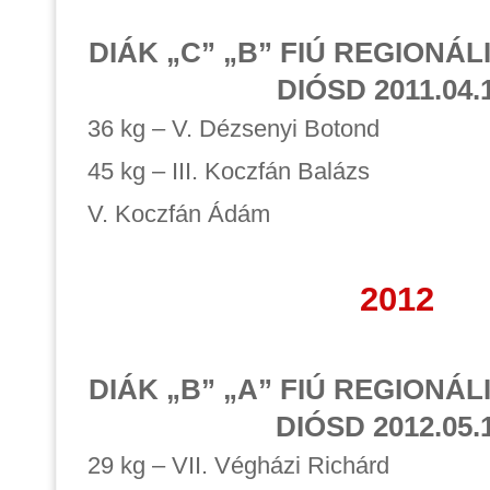
DIÁK „C” „B” FIÚ REGIONÁL
DIÓSD 2011.04.1
36 kg – V. Dézsenyi Botond
45 kg – III. Koczfán Balázs
V. Koczfán Ádám
2012
DIÁK „B” „A” FIÚ REGIONÁL
DIÓSD 2012.05.
29 kg – VII. Végházi Richárd