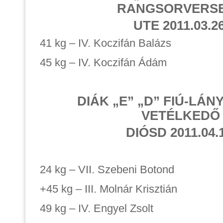
RANGSORVERS
UTE 2011.03.26
41 kg – IV. Koczifán Balázs
45 kg – IV. Koczifán Ádám
DIÁK „E” „D” FIÚ-LÁN
VETÉLKEDŐ
DIÓSD 2011.04.1
24 kg – VII. Szebeni Botond
+45 kg – III. Molnár Krisztián
49 kg – IV. Engyel Zsolt