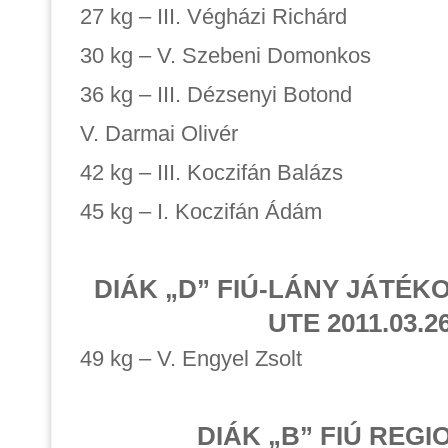
27 kg – III. Végházi Richárd
30 kg – V. Szebeni Domonkos
36 kg – III. Dézsenyi Botond
V. Darmai Olivér
42 kg – III. Koczifán Balázs
45 kg – I. Koczifán Ádám
DIÁK „D” FIÚ-LÁNY JÁTÉ
UTE 2011.03.26
49 kg – V. Engyel Zsolt
DIÁK „B” FIÚ REGI