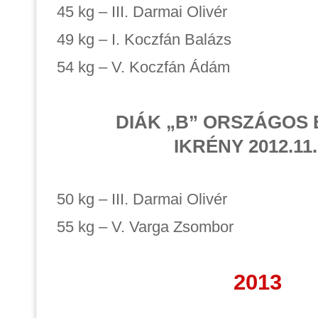
45 kg – III. Darmai Olivér
49 kg – I. Koczfán Balázs
54 kg – V. Koczfán Ádám
DIÁK „B” ORSZÁGOS 
IKRÉNY 2012.11.
50 kg – III. Darmai Olivér
55 kg – V. Varga Zsombor
2013