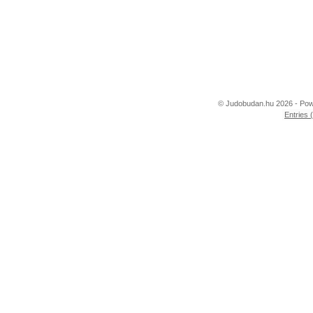
© Judobudan.hu 2026 - Po
Entries