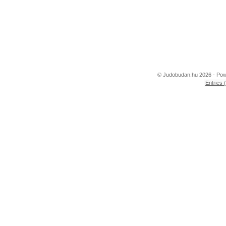
© Judobudan.hu 2026 - Po
Entries