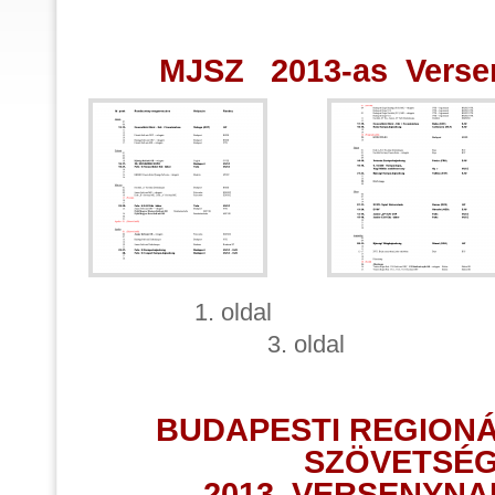
MJSZ 2013-as Verse
1. oldal 2.
3. oldal
BUDAPESTI REGIONÁ
SZÖVETSÉ
2013. VERSENYN