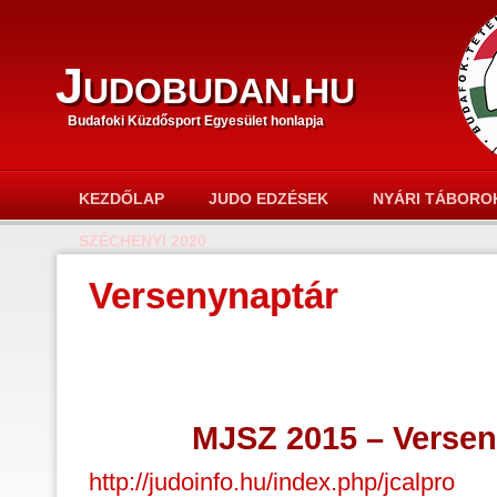
Judobudan.hu
Budafoki Küzdősport Egyesület honlapja
KEZDŐLAP
JUDO EDZÉSEK
NYÁRI TÁBORO
SZÉCHENYI 2020
Versenynaptár
MJSZ 2015 – Versen
http://judoinfo.hu/index.php/jcalpro