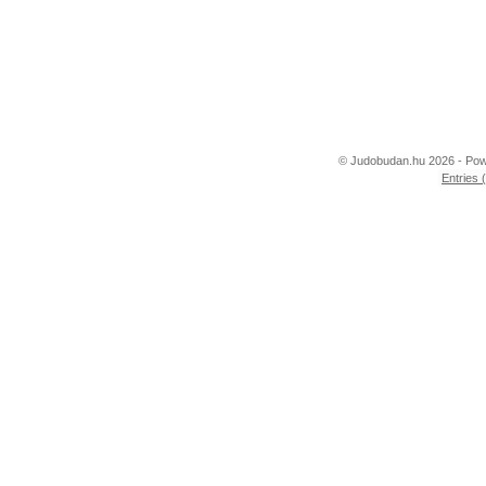
© Judobudan.hu 2026 - Po
Entries