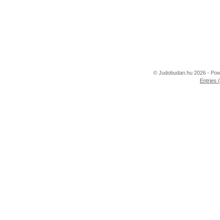
© Judobudan.hu 2026 - Po
Entries