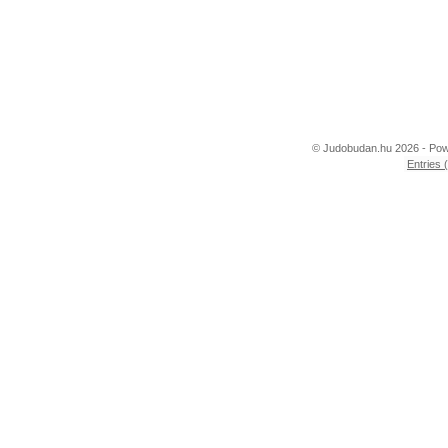
© Judobudan.hu 2026 - Po
Entries