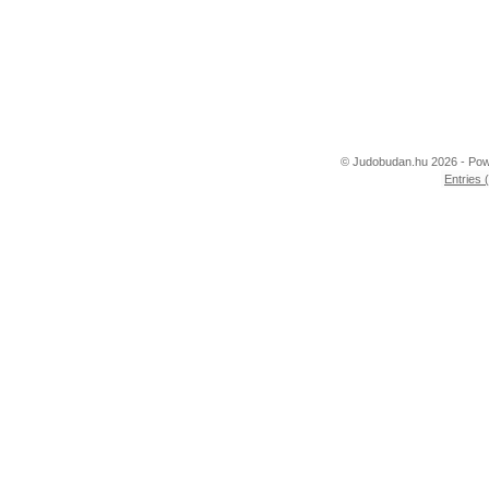
© Judobudan.hu 2026 - Po
Entries