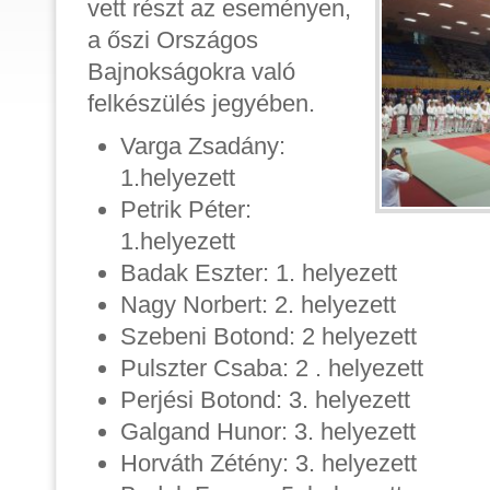
vett részt az eseményen,
a őszi Országos
Bajnokságokra való
felkészülés jegyében.
Varga Zsadány:
1.helyezett
Petrik Péter:
1.helyezett
Badak Eszter: 1. helyezett
Nagy Norbert: 2. helyezett
Szebeni Botond: 2 helyezett
Pulszter Csaba: 2 . helyezett
Perjési Botond: 3. helyezett
Galgand Hunor: 3. helyezett
Horváth Zétény: 3. helyezett