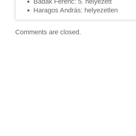
Badak Ferenc: 5. helyezett
Haragos András: helyezetlen
Comments are closed.